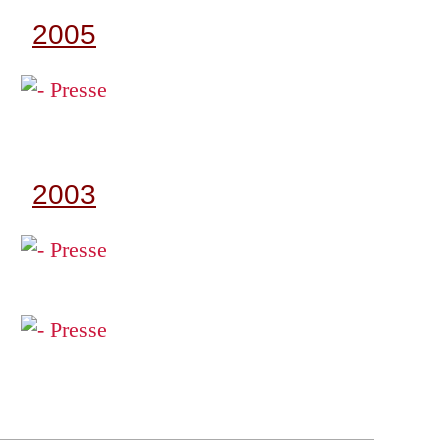
2005
2003