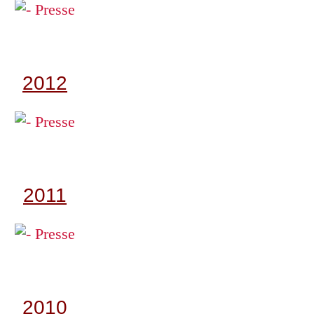
2012
2011
2010