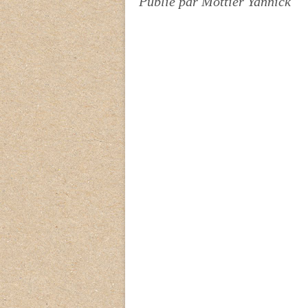
Publié par Mottier Yannick