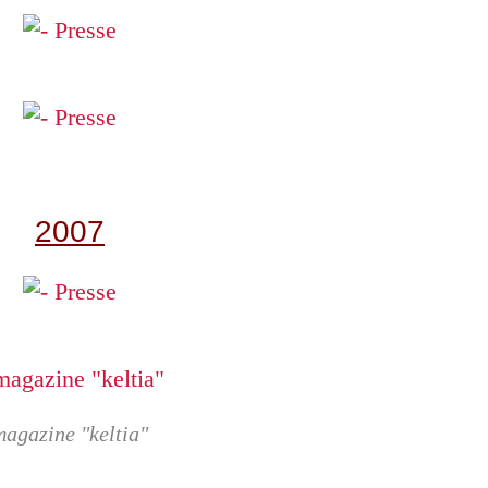
2007
magazine "keltia"