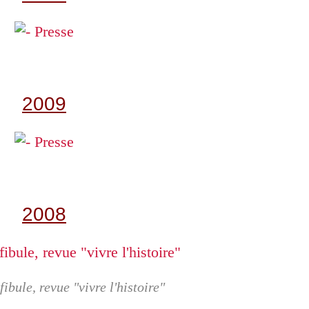
2009
2008
 fibule, revue "vivre l'histoire"